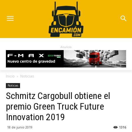
Anuncio
Inicio
Noticias
Noticias
Schmitz Cargobull obtiene el
premio Green Truck Future
Innovation 2019
18 de junio 2019
1316