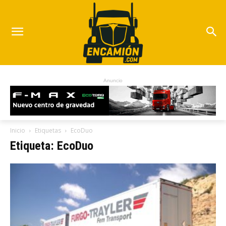
Anuncio
Inicio
Etiquetas
EcoDuo
Etiqueta: EcoDuo