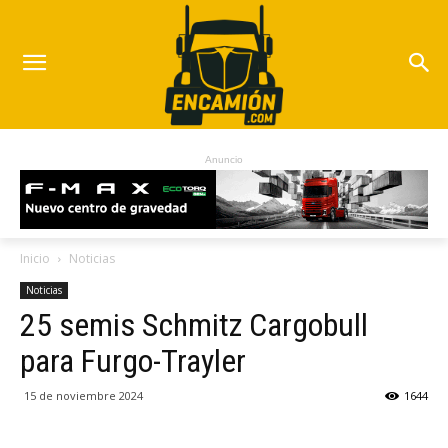
Anuncio
Inicio
Noticias
Noticias
25 semis Schmitz Cargobull
para Furgo-Trayler
15 de noviembre 2024
1644