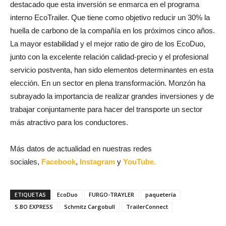
destacado que esta inversión se enmarca en el programa
interno EcoTrailer. Que tiene como objetivo reducir un 30% la
huella de carbono de la compañía en los próximos cinco años.
La mayor estabilidad y el mejor ratio de giro de los EcoDuo,
junto con la excelente relación calidad-precio y el profesional
servicio postventa, han sido elementos determinantes en esta
elección. En un sector en plena transformación. Monzón ha
subrayado la importancia de realizar grandes inversiones y de
trabajar conjuntamente para hacer del transporte un sector
más atractivo para los conductores.
Más datos de actualidad en nuestras redes
sociales,
Facebook
,
Instagram
y
YouTube.
ETIQUETAS
EcoDuo
FURGO-TRAYLER
paquetería
S.BO EXPRESS
Schmitz Cargobull
TrailerConnect