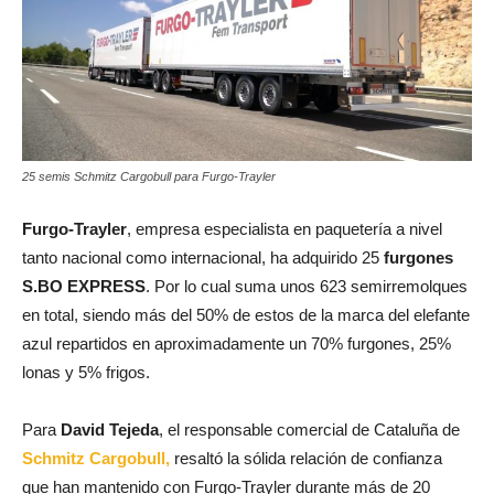
25 semis Schmitz Cargobull para Furgo-Trayler
Furgo-Trayler
, empresa especialista en paquetería a nivel
tanto nacional como internacional, ha adquirido 25
furgones
S.BO EXPRESS
. Por lo cual suma unos 623 semirremolques
en total, siendo más del 50% de estos de la marca del elefante
azul repartidos en aproximadamente un 70% furgones, 25%
lonas y 5% frigos.
Para
David Tejeda
, el responsable comercial de Cataluña de
Schmitz Cargobull,
resaltó la sólida relación de confianza
que han mantenido con Furgo-Trayler durante más de 20