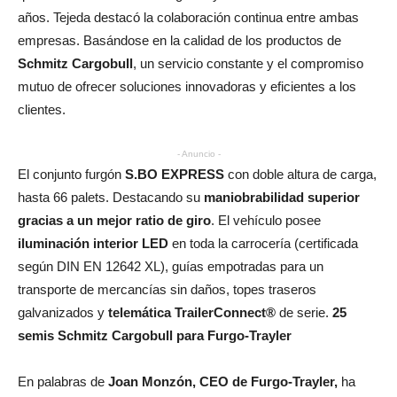
años. Tejeda destacó la colaboración continua entre ambas
empresas. Basándose en la calidad de los productos de
Schmitz Cargobull
, un servicio constante y el compromiso
mutuo de ofrecer soluciones innovadoras y eficientes a los
clientes.
- Anuncio -
El conjunto furgón
S.BO EXPRESS
con doble altura de carga,
hasta 66 palets. Destacando su
maniobrabilidad superior
gracias a un mejor ratio de giro
. El vehículo posee
iluminación interior LED
en toda la carrocería (certificada
según DIN EN 12642 XL), guías empotradas para un
transporte de mercancías sin daños, topes traseros
galvanizados y
telemática TrailerConnect®
de serie.
25
semis Schmitz Cargobull para Furgo-Trayler
En palabras de
Joan Monzón, CEO de Furgo-Trayler,
ha