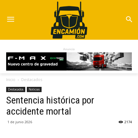
Anuncio
Inicio
Destacados
Destacados
Noticias
Sentencia histórica por
accidente mortal
1 de junio 2026
2174