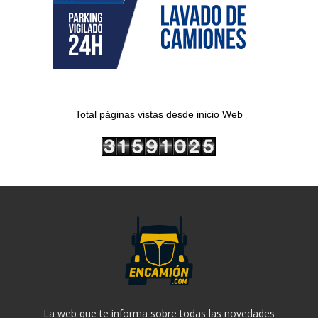
Total páginas vistas desde inicio Web
La web que te informa sobre todas las novedades