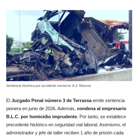
Sentencia histórica por accidente mortal en A-2. Mossos
El
Juzgado Penal número 3 de Terrassa
emite sentencia
pionera en junio de 2026. Además,
condena al empresario
B.L.C. por homicidio imprudente
. Por tanto, se establece
precedente histórico en seguridad vial laboral. Asimismo, el
administrador y jefe de taller reciben 1 año de prisión cada