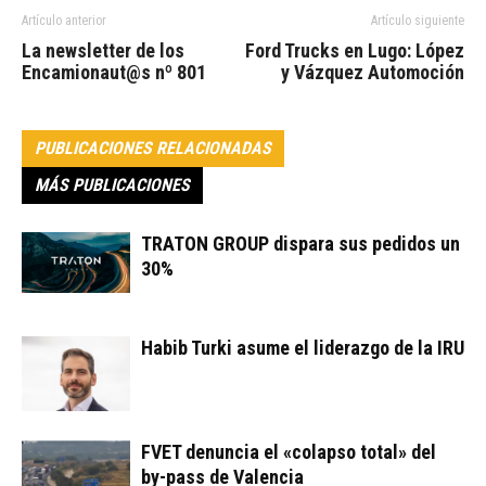
Artículo anterior
Artículo siguiente
La newsletter de los
Ford Trucks en Lugo: López
Encamionaut@s nº 801
y Vázquez Automoción
PUBLICACIONES RELACIONADAS
MÁS PUBLICACIONES
TRATON GROUP dispara sus pedidos un
30%
Habib Turki asume el liderazgo de la IRU
FVET denuncia el «colapso total» del
by-pass de Valencia