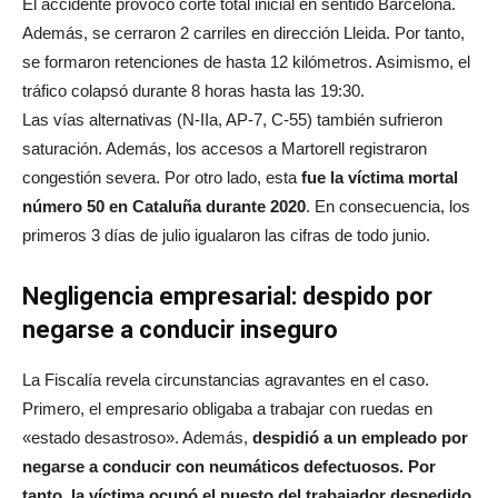
El accidente provocó corte total inicial en sentido Barcelona.
Además, se cerraron 2 carriles en dirección Lleida. Por tanto,
se formaron retenciones de hasta 12 kilómetros. Asimismo, el
tráfico colapsó durante 8 horas hasta las 19:30.
Las vías alternativas (N-IIa, AP-7, C-55) también sufrieron
saturación. Además, los accesos a Martorell registraron
congestión severa. Por otro lado, esta
fue la víctima mortal
número 50 en Cataluña durante 2020
. En consecuencia, los
primeros 3 días de julio igualaron las cifras de todo junio.
Negligencia empresarial: despido por
negarse a conducir inseguro
La Fiscalía revela circunstancias agravantes en el caso.
Primero, el empresario obligaba a trabajar con ruedas en
«estado desastroso». Además,
despidió a un empleado por
negarse a conducir con neumáticos defectuosos. Por
tanto, la víctima ocupó el puesto del trabajador despedido.