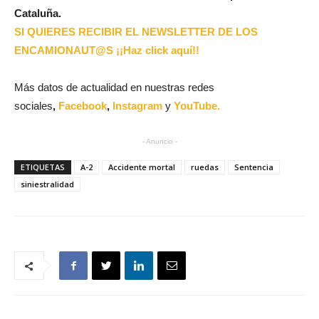
Cataluña.
SI QUIERES RECIBIR EL NEWSLETTER DE LOS
ENCAMIONAUT@S ¡¡Haz click aquí!!
Más datos de actualidad en nuestras redes
sociales
,
Facebook
,
Instagram
y
YouTube.
- Anuncio -
ETIQUETAS
A-2
Accidente mortal
ruedas
Sentencia
siniestralidad