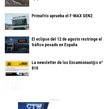
Primafrío aprueba el F-MAX GEN2
El eclipse del 12 de agosto restringe el
tráfico pesado en España
La newsletter de los Encamionaut@s nº
810
Anuncio