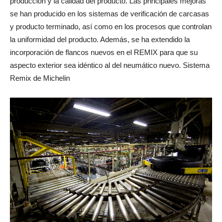
producción y la calidad del producto. Las principales mejoras
se han producido en los sistemas de verificación de carcasas
y producto terminado, así como en los procesos que controlan
la uniformidad del producto. Además, se ha extendido la
incorporación de flancos nuevos en el REMIX para que su
aspecto exterior sea idéntico al del neumático nuevo. Sistema
Remix de Michelin