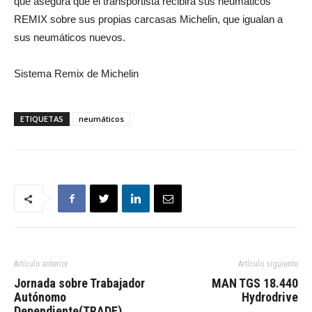
que asegura que el transportista recibirá sus neumáticos
REMIX sobre sus propias carcasas Michelin, que igualan a
sus neumáticos nuevos.
Sistema Remix de Michelin
ETIQUETAS
neumáticos
Artículo anterior
Artículo siguiente
Jornada sobre Trabajador
MAN TGS 18.440
Autónomo
Hydrodrive
Dependiente(TRADE)