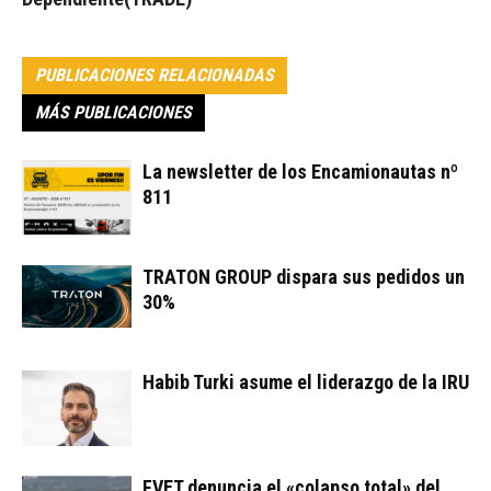
PUBLICACIONES RELACIONADAS
MÁS PUBLICACIONES
La newsletter de los Encamionautas nº
811
TRATON GROUP dispara sus pedidos un
30%
Habib Turki asume el liderazgo de la IRU
FVET denuncia el «colapso total» del