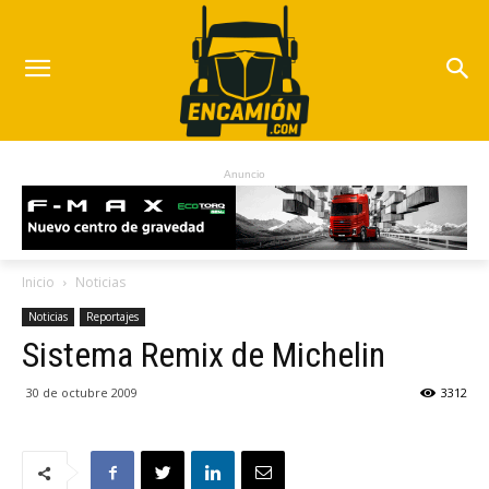
Anuncio
Inicio
Noticias
Noticias
Reportajes
Sistema Remix de Michelin
30 de octubre 2009
3312