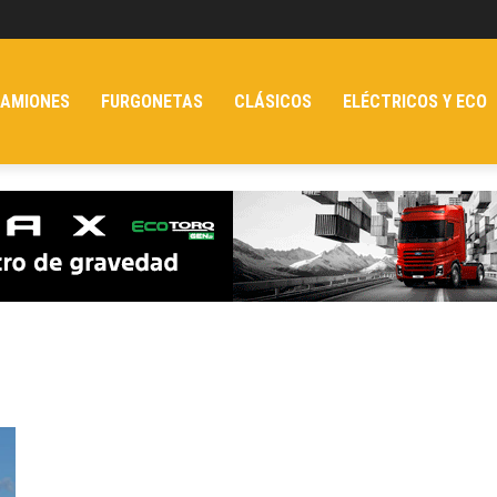
AMIONES
FURGONETAS
CLÁSICOS
ELÉCTRICOS Y ECO