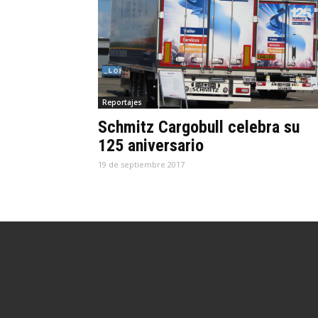
Reportajes
Schmitz Cargobull celebra su
125 aniversario
19 de septiembre 2017