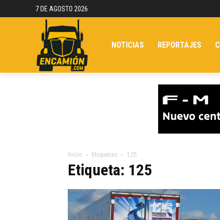
7 DE AGOSTO 2026
NOTICIAS
REPORTAJES
C
Inicio
Etiquetas
125
Etiqueta: 125