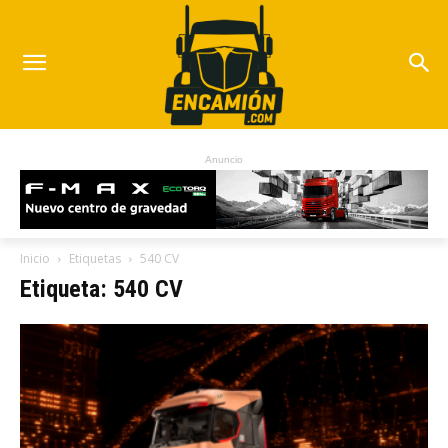
Anuncio
Inicio
Etiquetas
540 CV
Etiqueta: 540 CV