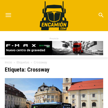
Anuncio
Inicio
Etiquetas
Crossway
Etiqueta: Crossway