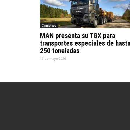
Camiones
MAN presenta su TGX para
transportes especiales de hast
250 toneladas
19 de mayo 2026