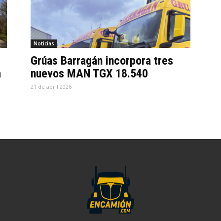
Noticias
Grúas Barragán incorpora tres
a
nuevos MAN TGX 18.540
21 de abril 2026