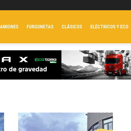
AMIONES
FURGONETAS
CLÁSICOS
ELÉCTRICOS Y ECO