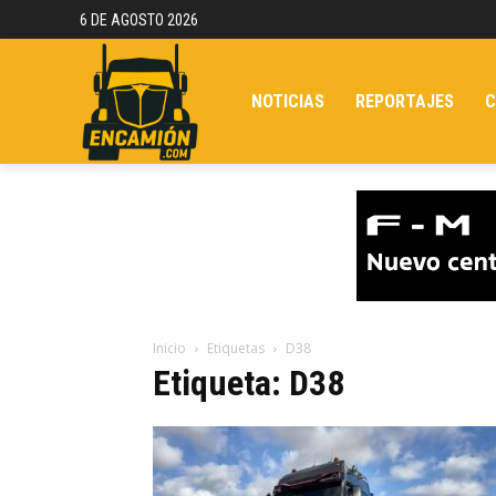
6 DE AGOSTO 2026
NOTICIAS
REPORTAJES
C
Inicio
Etiquetas
D38
Etiqueta: D38