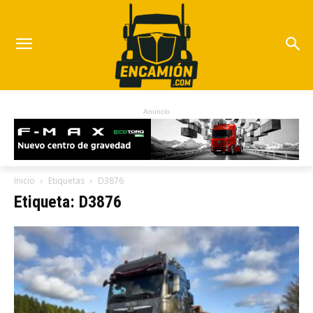
Anuncio
Inicio
Etiquetas
D3876
Etiqueta: D3876