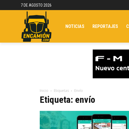
7 DE AGOSTO 2026
NOTICIAS
REPORTAJES
C
Inicio
Etiquetas
Envío
Etiqueta: envío