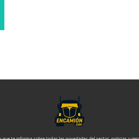
 que te informa sobre todas las novedades del sector, noticias y rep