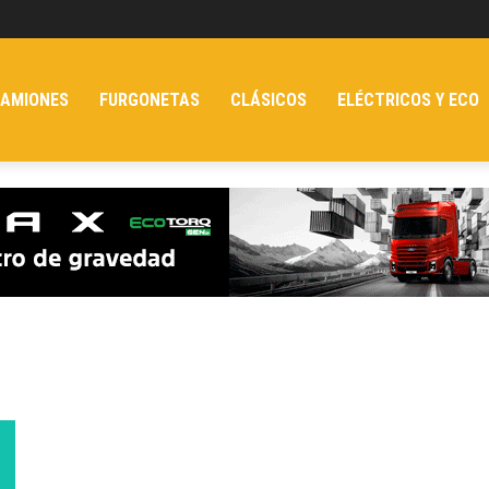
AMIONES
FURGONETAS
CLÁSICOS
ELÉCTRICOS Y ECO