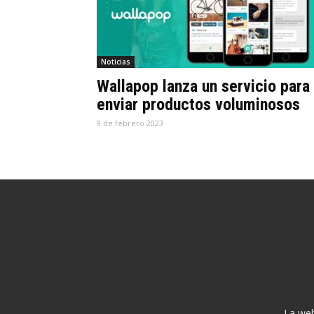
Noticias
Wallapop lanza un servicio para
enviar productos voluminosos
9 de febrero 2023
La web