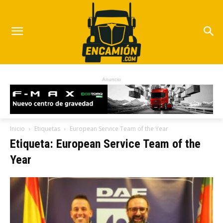
Anuncio
Inicio
Etiquetas
European Service Team of the Year
Etiqueta: European Service Team of the
Year