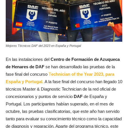
Mejores Técnicos DAF del 2023 en España y Portugal
En las instalaciones del
Centro de Formación de Azuqueca
de Henares de DAF
se han desarrollado las pruebas de la
fase final del concurso
T
echnician of the Year 2023, para
España y Portugal.
A la fase final del concurso han llegado 10
técnicos Master & Diagnostic Technician de la red oficial de
concesionarios y puntos de servicio
DAF
de España y
Portugal. Los participantes habían superado, en el mes de
octubre, las pruebas clasificatorias, que este año han servido
tanto para evaluar su conocimiento técnico como la capacidad
de diagnosis y reparación. Aparte del programa técnico, este