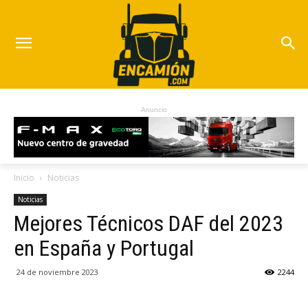
Anuncio
Inicio
Noticias
Noticias
Mejores Técnicos DAF del 2023
en España y Portugal
24 de noviembre 2023
2244