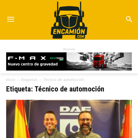
Anuncio
Inicio
Etiquetas
Técnico de automoción
Etiqueta: Técnico de automoción