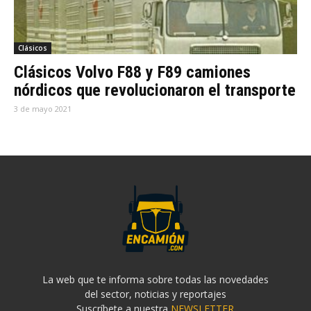
Clásicos
Clásicos Volvo F88 y F89 camiones
nórdicos que revolucionaron el transporte
3 de mayo 2021
La web que te informa sobre todas las novedades
del sector, noticias y reportajes
Suscríbete a nuestra
NEWSLETTER