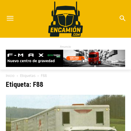
Anuncio
Inicio
Etiquetas
F88
Etiqueta: F88