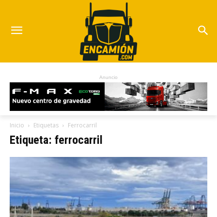
Anuncio
Inicio
Etiquetas
Ferrocarril
Etiqueta: ferrocarril