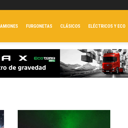
AMIONES
FURGONETAS
CLÁSICOS
ELÉCTRICOS Y ECO