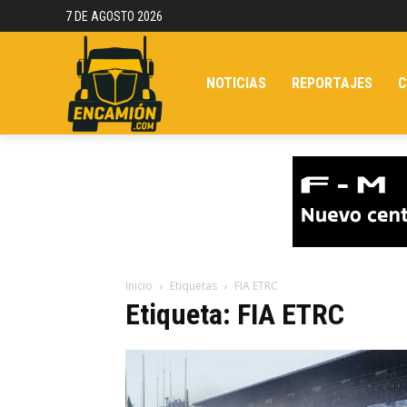
7 DE AGOSTO 2026
NOTICIAS
REPORTAJES
C
Inicio
Etiquetas
FIA ETRC
Etiqueta: FIA ETRC