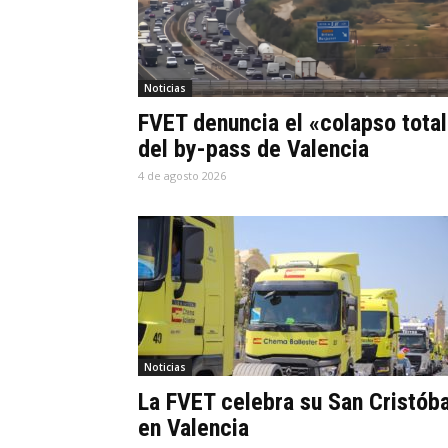
Noticias
FVET denuncia el «colapso total
del by-pass de Valencia
4 de agosto 2026
Noticias
La FVET celebra su San Cristóba
en Valencia