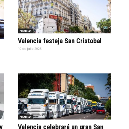
Noticias
Valencia festeja San Cristobal
10 de julio 2025
Noticias
y
Valencia celebrará un gran San