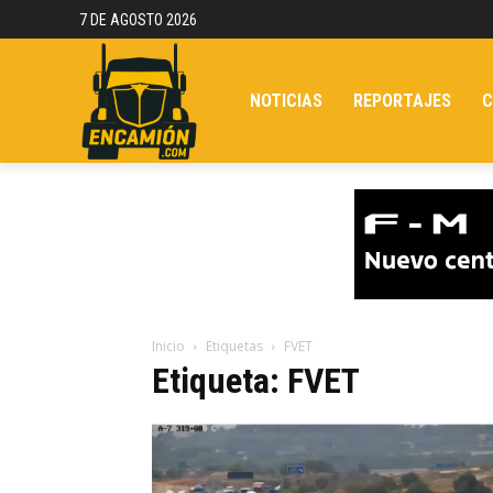
7 DE AGOSTO 2026
NOTICIAS
REPORTAJES
C
Inicio
Etiquetas
FVET
Etiqueta: FVET