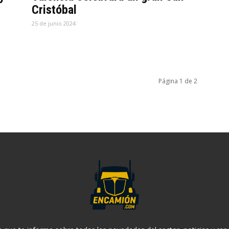
Cristóbal
25 de junio 2024
Página 1 de 2