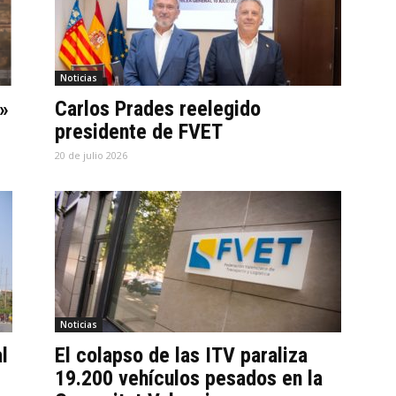
Noticias
»
Carlos Prades reelegido
presidente de FVET
20 de julio 2026
Noticias
l
El colapso de las ITV paraliza
19.200 vehículos pesados en la