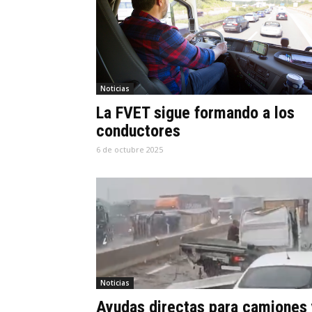
Noticias
La FVET sigue formando a los
conductores
6 de octubre 2025
Noticias
Ayudas directas para camiones 