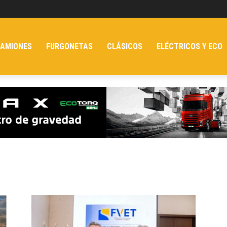
AMIONES
FURGONETAS
CLÁSICOS
ELÉCTRICOS Y ECO