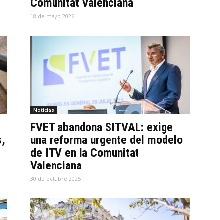
Comunitat Valenciana
18 de mayo 2026
Noticias
FVET abandona SITVAL: exige
s,
una reforma urgente del modelo
de ITV en la Comunitat
Valenciana
30 de octubre 2025