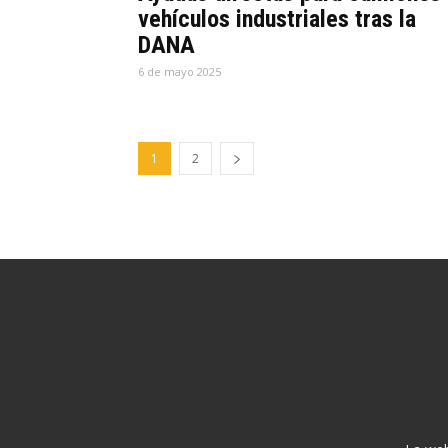
vehículos industriales tras la
DANA
6 de mayo 2025
1
2