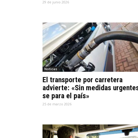
29 de junio 2026
Noticias
El transporte por carretera
advierte: «Sin medidas urgente
se para el país»
25 de marzo 2026