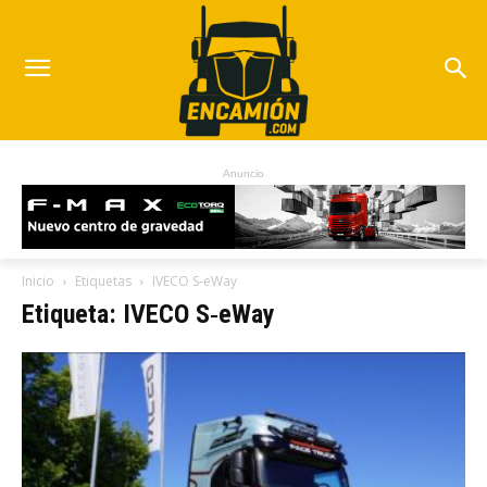
Anuncio
Inicio
Etiquetas
IVECO S‑eWay
Etiqueta: IVECO S‑eWay