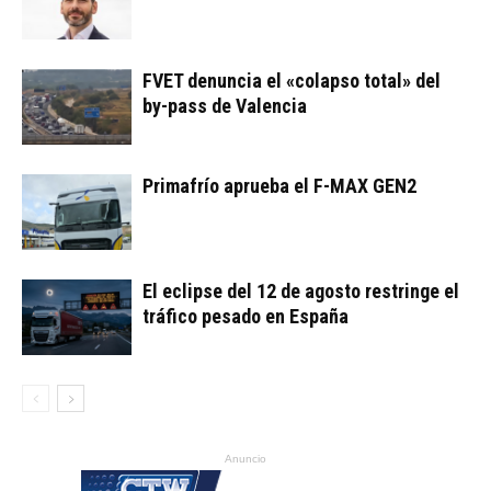
FVET denuncia el «colapso total» del
by-pass de Valencia
Primafrío aprueba el F-MAX GEN2
El eclipse del 12 de agosto restringe el
tráfico pesado en España
Anuncio