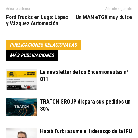
Artículo anterior
Artículo siguiente
Ford Trucks en Lugo: López
Un MAN eTGX muy dulce
y Vázquez Automoción
PUBLICACIONES RELACIONADAS
MÁS PUBLICACIONES
La newsletter de los Encamionautas nº
811
TRATON GROUP dispara sus pedidos un
30%
Habib Turki asume el liderazgo de la IRU