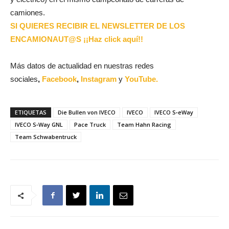
camiones.
SI QUIERES RECIBIR EL NEWSLETTER DE LOS
ENCAMIONAUT@S ¡¡Haz click aquí!!
Más datos de actualidad en nuestras redes
sociales
,
Facebook
,
Instagram
y
YouTube.
ETIQUETAS
Die Bullen von IVECO
IVECO
IVECO S‑eWay
IVECO S‑Way GNL
Pace Truck
Team Hahn Racing
Team Schwabentruck