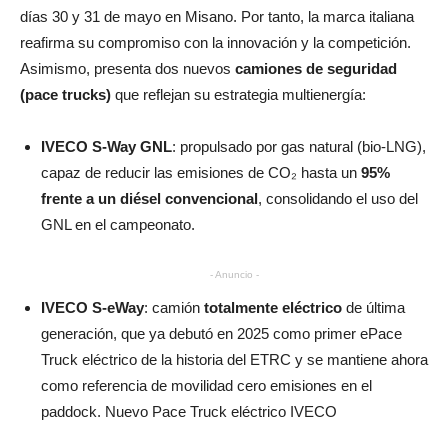
días 30 y 31 de mayo en Misano. Por tanto, la marca italiana
reafirma su compromiso con la innovación y la competición.
Asimismo, presenta
dos nuevos
camiones de seguridad
(pace trucks)
que reflejan su estrategia multienergía:
IVECO S‑Way GNL
: propulsado por gas natural (bio‑LNG),
capaz de reducir las emisiones de CO₂ hasta un
95%
frente a un diésel convencional
, consolidando el uso del
GNL en el campeonato.
- Anuncio -
IVECO S‑eWay
: camión
totalmente eléctrico
de última
generación, que ya debutó en 2025 como primer ePace
Truck eléctrico de la historia del ETRC y se mantiene ahora
como referencia de movilidad cero emisiones en el
paddock. Nuevo Pace Truck eléctrico IVECO