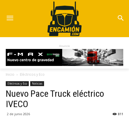
Anuncio
Inicio
Eléctricos y Eco
Eléctricos y Eco
Noticias
Nuevo Pace Truck eléctrico
IVECO
2 de junio 2026
811