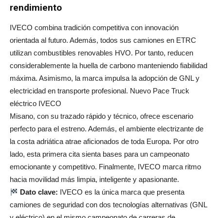
rendimiento
IVECO combina tradición competitiva con innovación
orientada al futuro. Además, todos sus camiones en ETRC
utilizan combustibles renovables HVO. Por tanto, reducen
considerablemente la huella de carbono manteniendo fiabilidad
máxima. Asimismo, la marca impulsa la adopción de GNL y
electricidad en transporte profesional. Nuevo Pace Truck
eléctrico IVECO
Misano, con su trazado rápido y técnico, ofrece escenario
perfecto para el estreno. Además, el ambiente electrizante de
la costa adriática atrae aficionados de toda Europa. Por otro
lado, esta primera cita sienta bases para un campeonato
emocionante y competitivo. Finalmente, IVECO marca ritmo
hacia movilidad más limpia, inteligente y apasionante.
Dato clave:
IVECO es la única marca que presenta
camiones de seguridad con dos tecnologías alternativas (GNL
y eléctrico) en el mismo campeonato de carreras de