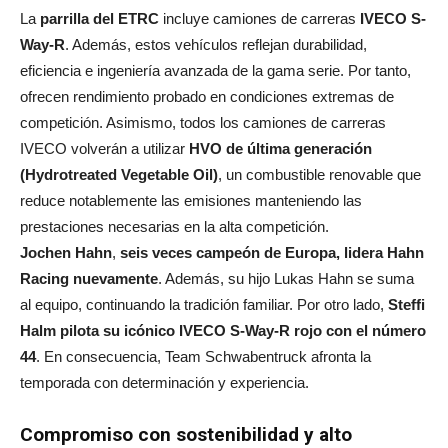
La
parrilla del ETRC
incluye camiones de carreras
IVECO S-
Way-R
. Además, estos vehículos reflejan durabilidad,
eficiencia e ingeniería avanzada de la gama serie. Por tanto,
ofrecen rendimiento probado en condiciones extremas de
competición. Asimismo, todos los camiones de carreras
IVECO volverán a utilizar
HVO de última generación
(Hydrotreated Vegetable Oil)
, un combustible renovable que
reduce notablemente las emisiones manteniendo las
prestaciones necesarias en la alta competición.
Jochen Hahn
,
seis veces campeón de Europa, lidera Hahn
Racing nuevamente
. Además, su hijo Lukas Hahn se suma
al equipo, continuando la tradición familiar. Por otro lado,
Steffi
Halm pilota su icónico IVECO S-Way-R rojo con el número
44
. En consecuencia, Team Schwabentruck afronta la
temporada con determinación y experiencia.
Compromiso con sostenibilidad y alto