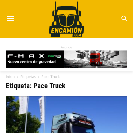
Anuncio
Inicio
Etiquetas
Pace Truck
Etiqueta: Pace Truck