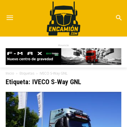
Anuncio
Inicio
Etiquetas
IVECO S‑Way GNL
Etiqueta: IVECO S‑Way GNL