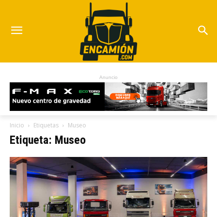
Anuncio
Inicio
Etiquetas
Museo
Etiqueta: Museo