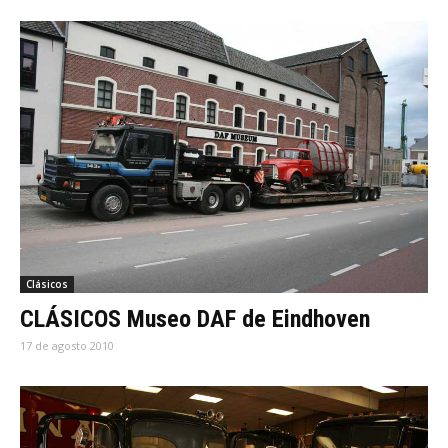
Clásicos
CLÁSICOS Museo DAF de Eindhoven
17 de agosto 2010