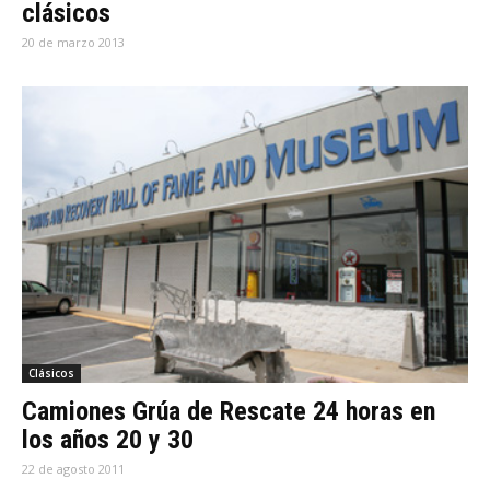
clásicos
20 de marzo 2013
Clásicos
Camiones Grúa de Rescate 24 horas en
los años 20 y 30
22 de agosto 2011