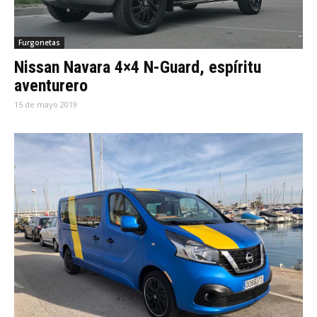
Furgonetas
Nissan Navara 4×4 N-Guard, espíritu
aventurero
15 de mayo 2019