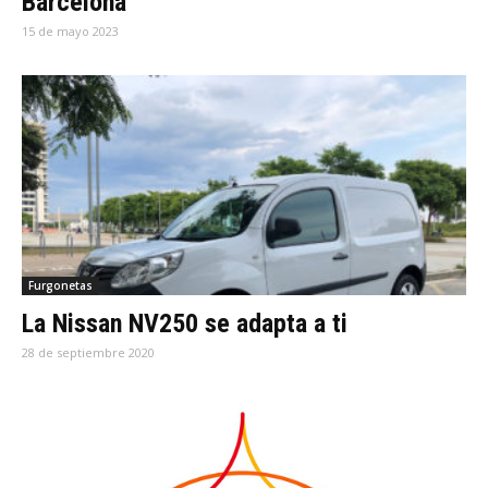
Barcelona
15 de mayo 2023
Furgonetas
La Nissan NV250 se adapta a ti
28 de septiembre 2020