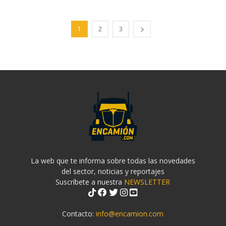
1
2
3
La web que te informa sobre todas las novedades
del sector, noticias y reportajes
Suscríbete a nuestra
NEWSLETTER
Contacto:
info@encamion.com