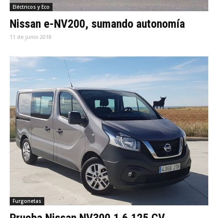
Eléctricos y Eco
Nissan e-NV200, sumando autonomía
11 de junio 2018
Furgonetas