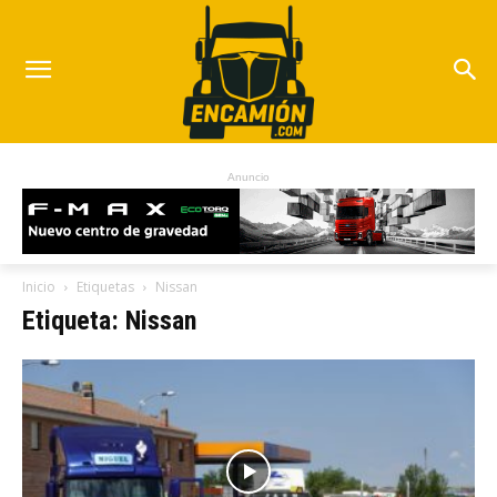
Anuncio
Inicio
Etiquetas
Nissan
Etiqueta: Nissan