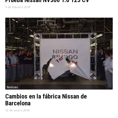
Prueba Nissan NV300 1.6 125 CV
5 de febrero 2018
Noticias
Cambios en la fábrica Nissan de
Barcelona
10 de enero 2018