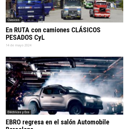
Clásicos
En RUTA con camiones CLÁSICOS
PESADOS CyL
14 de mayo 2024
Eléctricos y Eco
EBRO regresa en el salón Automobile