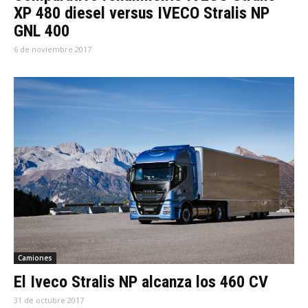
XP 480 diesel versus IVECO Stralis NP
GNL 400
6 de noviembre 2017
Camiones
El Iveco Stralis NP alcanza los 460 CV
31 de octubre 2017