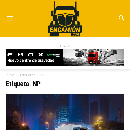
Anuncio
Inicio
Etiquetas
NP
Etiqueta: NP