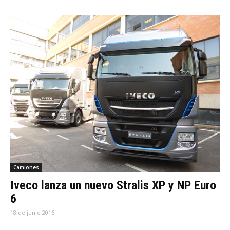
Camiones
Iveco lanza un nuevo Stralis XP y NP Euro
6
18 de junio 2016