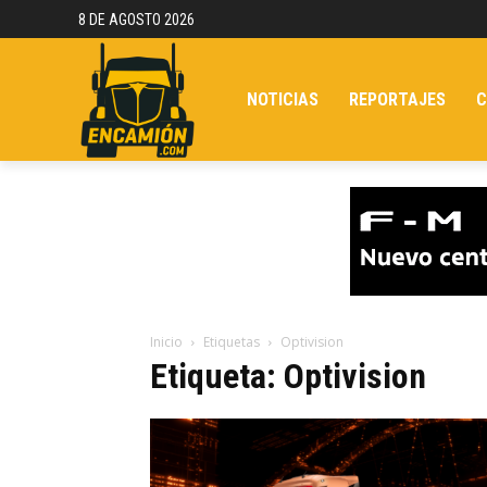
8 DE AGOSTO 2026
NOTICIAS
REPORTAJES
C
Inicio
Etiquetas
Optivision
Etiqueta: Optivision