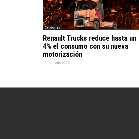
Camiones
Renault Trucks reduce hasta un
4% el consumo con su nueva
motorización
11 de junio 2026