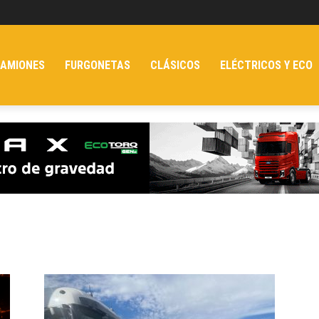
AMIONES
FURGONETAS
CLÁSICOS
ELÉCTRICOS Y ECO