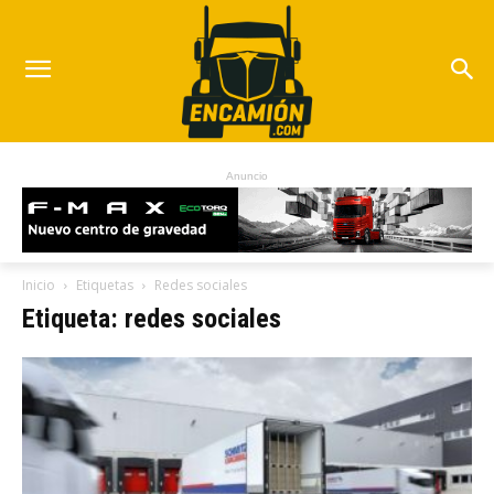
Anuncio
Inicio
Etiquetas
Redes sociales
Etiqueta: redes sociales