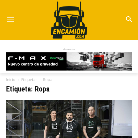
Anuncio
Inicio
Etiquetas
Ropa
Etiqueta: Ropa