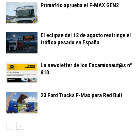
Primafrío aprueba el F-MAX GEN2
El eclipse del 12 de agosto restringe el
tráfico pesado en España
La newsletter de los Encamionaut@s nº
810
23 Ford Trucks F-Max para Red Bull