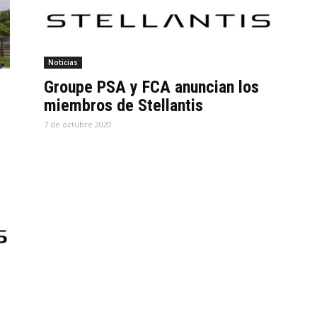
Noticias
Groupe PSA y FCA anuncian los
miembros de Stellantis
7 de octubre 2020