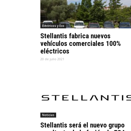
Eléctricos y Eco
Stellantis fabrica nuevos
vehículos comerciales 100%
eléctricos
20 de julio 2021
Noticias
Stellantis será el nuevo grupo