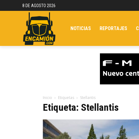
8 DE AGOSTO 2026
NOTICIAS
REPORTAJES
C
Inicio
Etiquetas
Stellantis
Etiqueta: Stellantis