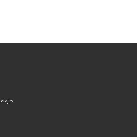
ortajes