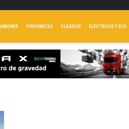
AMIONES
FURGONETAS
CLÁSICOS
ELÉCTRICOS Y ECO