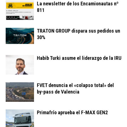
La newsletter de los Encamionautas nº
811
TRATON GROUP dispara sus pedidos un
30%
Habib Turki asume el liderazgo de la IRU
FVET denuncia el «colapso total» del
by-pass de Valencia
Primafrío aprueba el F-MAX GEN2