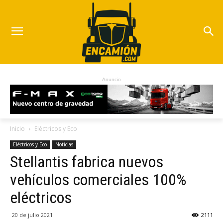
Anuncio
Inicio
Eléctricos y Eco
Eléctricos y Eco
Noticias
Stellantis fabrica nuevos
vehículos comerciales 100%
eléctricos
20 de julio 2021
2111