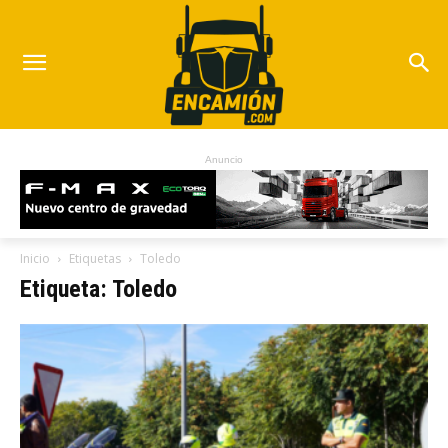
Anuncio
Inicio
Etiquetas
Toledo
Etiqueta: Toledo