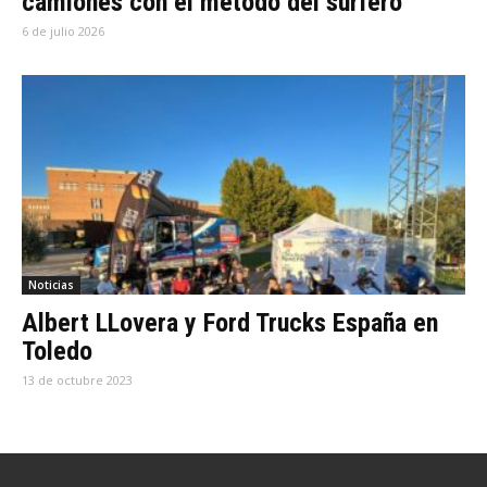
camiones con el método del surfero
6 de julio 2026
Noticias
Albert LLovera y Ford Trucks España en
Toledo
13 de octubre 2023