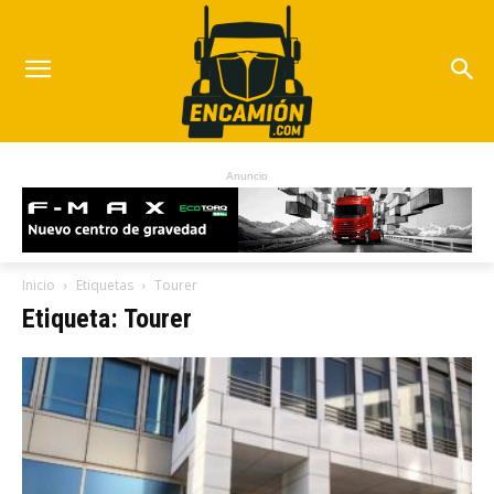
Anuncio
Inicio
Etiquetas
Tourer
Etiqueta: Tourer