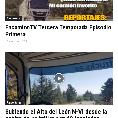
Camiones
EncamionTV Tercera Temporada Episodio
Primero
10 de mayo 2021
Reportajes
Subiendo el Alto del León N-VI desde la