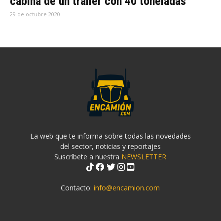
cabina de un tráiler con 40 toneladas
29 de octubre 2020
La web que te informa sobre todas las novedades
del sector, noticias y reportajes
Suscríbete a nuestra
NEWSLETTER
Contacto:
info@encamion.com