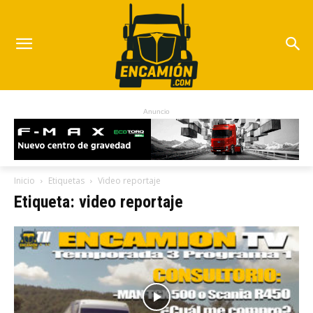
Anuncio
Inicio
Etiquetas
Video reportaje
Etiqueta: video reportaje