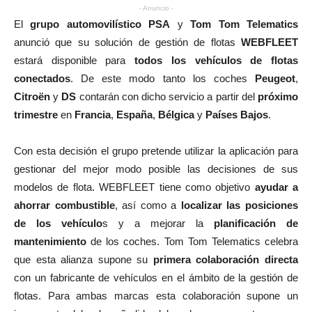
- Anuncio -
El
grupo automovilístico PSA
y
Tom Tom Telematics
anunció que su solución de gestión de flotas
WEBFLEET
estará disponible para
todos los vehículos de flotas
conectados
. De este modo tanto los coches
Peugeot
,
Citroën
y
DS
contarán con dicho servicio a partir del
próximo
trimestre
en
Francia
,
España
,
Bélgica
y
Países Bajos
.
Con esta decisión el grupo pretende utilizar la aplicación para
gestionar del mejor modo posible las decisiones de sus
modelos de flota. WEBFLEET tiene como objetivo
ayudar a
ahorrar combustible
, así como a
localizar las posiciones
de los vehículo
s y a mejorar la
planificación de
mantenimiento
de los coches. Tom Tom Telematics celebra
que esta alianza supone su
primera colaboración directa
con un fabricante de vehículos en el ámbito de la gestión de
flotas. Para ambas marcas esta colaboración supone un