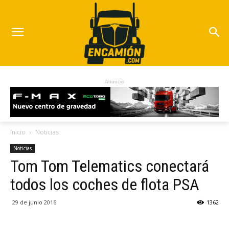
Anuncio
Inicio
Noticias
Noticias
Tom Tom Telematics conectará
todos los coches de flota PSA
29 de junio 2016
1362