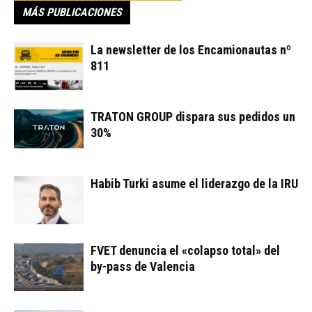
MÁS PUBLICACIONES
La newsletter de los Encamionautas nº
811
TRATON GROUP dispara sus pedidos un
30%
Habib Turki asume el liderazgo de la IRU
FVET denuncia el «colapso total» del
by-pass de Valencia