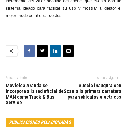
incremento del valor añadido del coche, que cuenta con un
sistema ideado para facilitar su uso y mostrar al gestor el
mejor modo de ahorrar costes.
Artículo anterior
Artículo siguiente
Movielca Aranda se
Suecia inaugura con
incorpora a la red oficial de
Scania la primera carretera
MAN como Truck & Bus
para vehículos eléctricos
Service
PUBLICACIONES RELACIONADAS