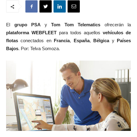
El
grupo PSA
y
Tom Tom Telematics
ofrecerán la
plataforma WEBFLEET
para todos aquellos
vehículos de
flotas
conectados en
Francia
,
España
,
Bélgica
y
Países
Bajos
. Por: Telva Somoza.