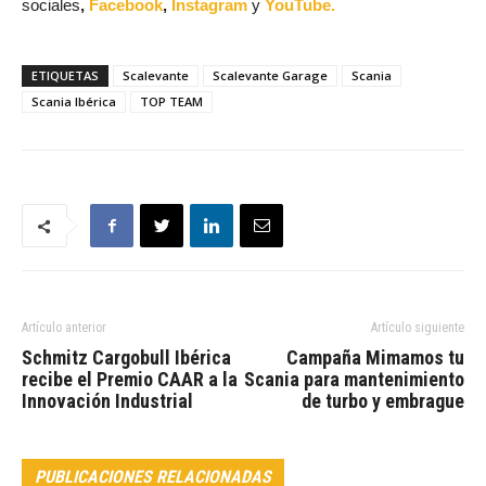
sociales
,
Facebook
,
Instagram
y
YouTube.
ETIQUETAS
Scalevante
Scalevante Garage
Scania
Scania Ibérica
TOP TEAM
Artículo anterior
Artículo siguiente
Schmitz Cargobull Ibérica
Campaña Mimamos tu
recibe el Premio CAAR a la
Scania para mantenimiento
Innovación Industrial
de turbo y embrague
PUBLICACIONES RELACIONADAS