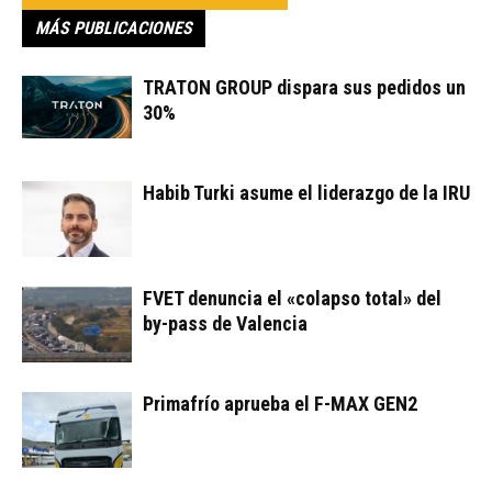
MÁS PUBLICACIONES
TRATON GROUP dispara sus pedidos un
30%
Habib Turki asume el liderazgo de la IRU
FVET denuncia el «colapso total» del
by-pass de Valencia
Primafrío aprueba el F-MAX GEN2