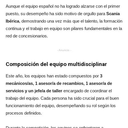
Aunque el equipo español no ha logrado alzarse con el primer
puesto, su desempeño ha sido motivo de orgullo para
Scania
Ibérica
, demostrando una vez más que el talento, la formación
continua y el trabajo en equipo son pilares fundamentales en la
red de concesionarios.
- Anuncio -
Composición del equipo multidisciplinar
Este año, los equipos han estado compuestos por
3
mecánicos/as, 1 asesor/a de recambios, 1 asesor/a de
servicios y un jefe/a de taller
encargado de coordinar el
trabajo del equipo. Cada persona ha sido crucial para el buen
funcionamiento del equipo, desempeñando su rol según los
procesos definidos.
Durante la competición, los equipos se enfrentaron a