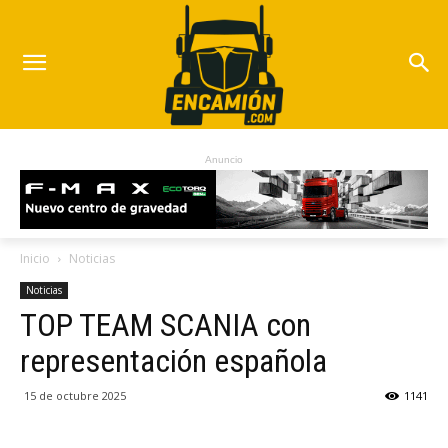
Anuncio
Inicio
Noticias
Noticias
TOP TEAM SCANIA con
representación española
15 de octubre 2025
1141