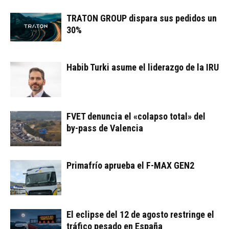
TRATON GROUP dispara sus pedidos un
30%
Habib Turki asume el liderazgo de la IRU
FVET denuncia el «colapso total» del
by-pass de Valencia
Primafrío aprueba el F-MAX GEN2
El eclipse del 12 de agosto restringe el
tráfico pesado en España