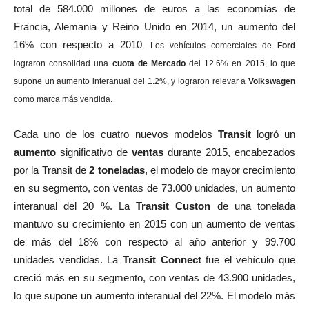
total de 584.000 millones de euros a las economías de
Francia, Alemania y Reino Unido en 2014, un aumento del
16% con respecto a 2010
. Los vehículos comerciales de
Ford
lograron consolidad una
cuota de Mercado
del 12.6% en 2015, lo que
supone un aumento interanual del 1.2%, y lograron relevar a
Volkswagen
como marca más vendida.
Cada uno de los cuatro nuevos modelos
Transit
logró un
aumento
significativo de
ventas
durante 2015, encabezados
por la Transit de
2 toneladas
, el modelo de mayor crecimiento
en su segmento, con ventas de 73.000 unidades, un aumento
interanual del 20 %. La
Transit Custon
de una tonelada
mantuvo su crecimiento en 2015 con un aumento de ventas
de más del 18% con respecto al año anterior y 99.700
unidades vendidas. La
Transit Connect
fue el vehículo que
creció más en su segmento, con ventas de 43.900 unidades,
lo que supone un aumento interanual del 22%. El modelo más