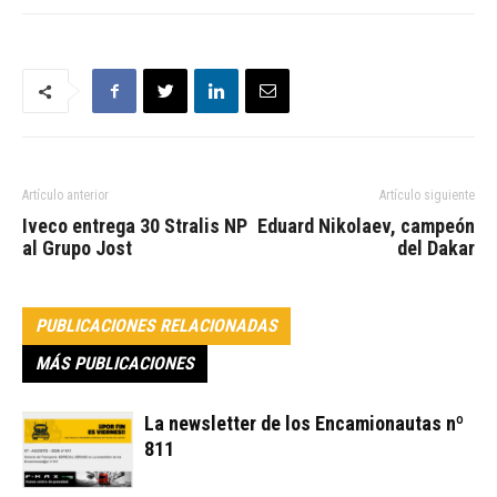
Artículo anterior
Artículo siguiente
Iveco entrega 30 Stralis NP
Eduard Nikolaev, campeón
al Grupo Jost
del Dakar
PUBLICACIONES RELACIONADAS
MÁS PUBLICACIONES
La newsletter de los Encamionautas nº
811