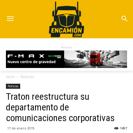
Anuncio
Inicio
Noticias
Noticias
Traton reestructura su
departamento de
comunicaciones corporativas
17 de enero 2019
1497