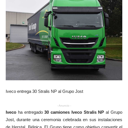
Iveco entrega 30 Stralis NP al Grupo Jost
- Anuncio -
Iveco
ha entregado
30 camiones Iveco Stralis NP
al Grupo
Jost, durante una ceremonia celebrada en sus instalaciones
de Herstal, Bélgica. El Grupo tiene como objetivo convertir el