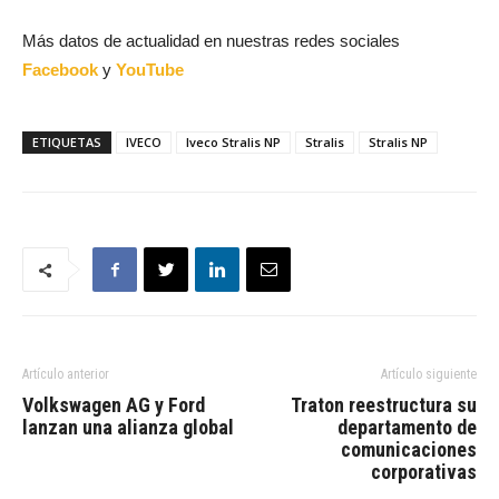
Más datos de actualidad en nuestras redes sociales
Facebook
y
YouTube
ETIQUETAS
IVECO
Iveco Stralis NP
Stralis
Stralis NP
Artículo anterior
Artículo siguiente
Volkswagen AG y Ford
Traton reestructura su
lanzan una alianza global
departamento de
comunicaciones
corporativas