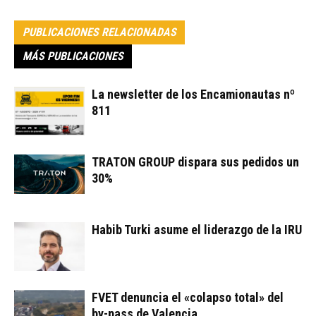
PUBLICACIONES RELACIONADAS
MÁS PUBLICACIONES
La newsletter de los Encamionautas nº
811
TRATON GROUP dispara sus pedidos un
30%
Habib Turki asume el liderazgo de la IRU
FVET denuncia el «colapso total» del
by-pass de Valencia