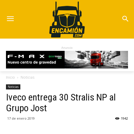
Anuncio
Inicio
Noticias
Noticias
Iveco entrega 30 Stralis NP al
Grupo Jost
17 de enero 2019
1942