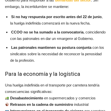
Gobierno para responder a las
demandas del sector
. Sin
embargo, la incertidumbre se mantiene:
Si no hay respuesta por escrito antes del 22 de junio
,
la huelga indefinida comenzará en la nueva fecha.
CCOO no se ha sumado a la convocatoria
, coincidiendo
con las patronales en dar un «margen» al Gobierno.
Las patronales mantienen su postura conjunta
con los
sindicatos sobre la necesidad de reconocer la penosidad
de la profesión.
Para la economía y la logística
Una huelga indefinida en el transporte por carretera tendría
consecuencias significativas:
Desabastecimiento
en supermercados y comercios
Retrasos en la cadena de suministro
industrial
Interrupciones en el transporte de viajeros
por carretera