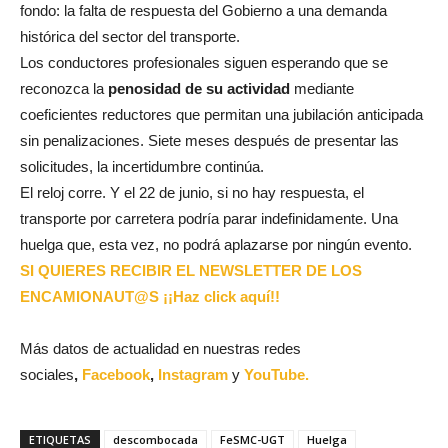
fondo: la falta de respuesta del Gobierno a una demanda
histórica del sector del transporte.
Los conductores profesionales siguen esperando que se
reconozca la
penosidad de su actividad
mediante
coeficientes reductores que permitan una jubilación anticipada
sin penalizaciones. Siete meses después de presentar las
solicitudes, la incertidumbre continúa.
El reloj corre. Y el 22 de junio, si no hay respuesta, el
transporte por carretera podría parar indefinidamente. Una
huelga que, esta vez, no podrá aplazarse por ningún evento.
SI QUIERES RECIBIR EL NEWSLETTER DE LOS
ENCAMIONAUT@S ¡¡Haz click aquí!!
Más datos de actualidad en nuestras redes
sociales
,
Facebook
,
Instagram
y
YouTube.
ETIQUETAS
descombocada
FeSMC-UGT
Huelga