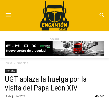
Anuncio
Inicio
Noticias
Noticias
UGT aplaza la huelga por la
visita del Papa León XIV
9 de junio 2026
646