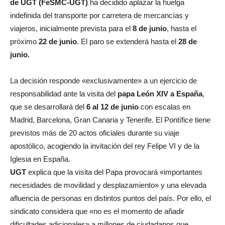
de UGT (FeSMC-UGT)
ha decidido aplazar la huelga
indefinida del transporte por carretera de mercancías y
viajeros, inicialmente prevista para el
8 de junio
, hasta el
próximo
22 de junio
. El paro se extenderá hasta el
28 de
junio.
La decisión responde «exclusivamente» a un ejercicio de
responsabilidad ante la visita del
papa León XIV a España
,
que se desarrollará del
6 al 12 de junio
con escalas en
Madrid, Barcelona, Gran Canaria y Tenerife
. El Pontífice tiene
previstos más de 20 actos oficiales durante su viaje
apostólico, acogiendo la invitación del rey Felipe VI y de la
Iglesia en España
.
UGT
explica que la visita del Papa provocará «importantes
necesidades de movilidad y desplazamiento» y una elevada
afluencia de personas en distintos puntos del país
. Por ello, el
sindicato considera que «no es el momento de añadir
dificultades adicionales» a millones de ciudadanos que