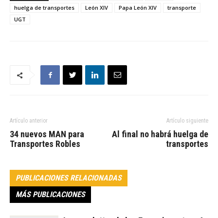
huelga de transportes
León XIV
Papa León XIV
transporte
UGT
Artículo anterior
Artículo siguiente
34 nuevos MAN para
Al final no habrá huelga de
Transportes Robles
transportes
PUBLICACIONES RELACIONADAS
MÁS PUBLICACIONES