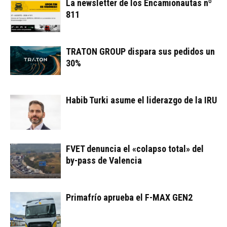
La newsletter de los Encamionautas nº
811
TRATON GROUP dispara sus pedidos un
30%
Habib Turki asume el liderazgo de la IRU
FVET denuncia el «colapso total» del
by-pass de Valencia
Primafrío aprueba el F-MAX GEN2