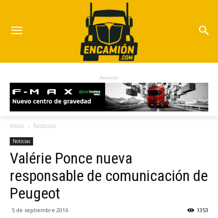
Anuncio
Inicio
Noticias
Noticias
Valérie Ponce nueva
responsable de comunicación de
Peugeot
5 de septiembre 2016
1353