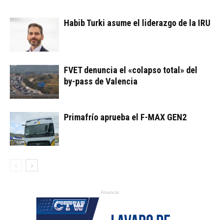
Habib Turki asume el liderazgo de la IRU
FVET denuncia el «colapso total» del
by-pass de Valencia
Primafrío aprueba el F-MAX GEN2
Anuncio