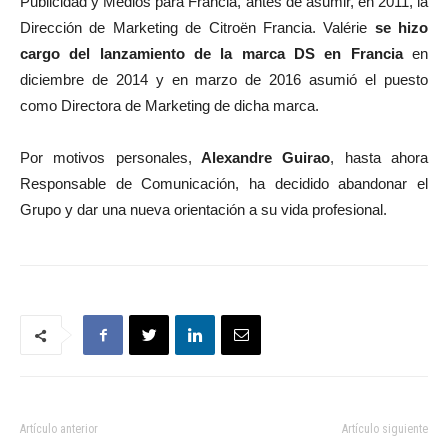
Publicidad y Medios para Francia, antes de asumir, en 2011, la
Dirección de Marketing de Citroën Francia. Valérie
se hizo
cargo del lanzamiento de la marca DS en Francia
en
diciembre de 2014 y en marzo de 2016 asumió el puesto
como Directora de Marketing de dicha marca.
Por motivos personales,
Alexandre Guirao
, hasta ahora
Responsable de Comunicación, ha decidido abandonar el
Grupo y dar una nueva orientación a su vida profesional.
Artículo anterior
Artículo siguiente