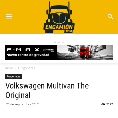
Anuncio
Inicio
Furgonetas
Furgonetas
Volkswagen Multivan The
Original
21 de septiembre 2017
2077