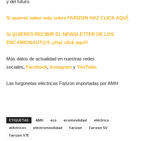
y del futuro.
Si quieres saber más sobre FARIZON HAZ CLICK AQUÍ.
SI QUIERES RECIBIR EL NEWSLETTER DE LOS
ENCAMIONAUT@S ¡¡Haz click aquí!!
Más datos de actualidad en nuestras redes
sociales
,
Facebook
,
Instagram
y
YouTube.
Las furgonetas eléctricas Farizon importadas por AMH
ETIQUETAS
AMH
eco
ecomovilidad
eléctrico
eléctricos
electromovilidad
Farizon
Farizon SV
Farizon V7E