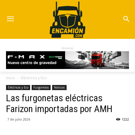
Anuncio
Inicio
Eléctricos y Eco
Eléctricos y Eco
Furgonetas
Noticias
Las furgonetas eléctricas
Farizon importadas por AMH
7 de julio 2026
1222