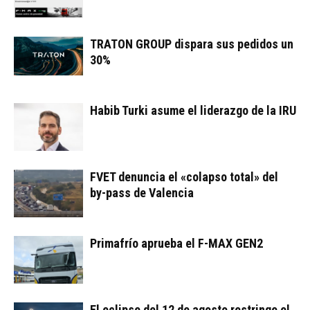
TRATON GROUP dispara sus pedidos un
30%
Habib Turki asume el liderazgo de la IRU
FVET denuncia el «colapso total» del
by-pass de Valencia
Primafrío aprueba el F-MAX GEN2
El eclipse del 12 de agosto restringe el