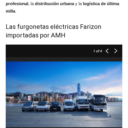
profesional
, la
distribución urbana
y la
logística de última
milla
.
Las furgonetas eléctricas Farizon
importadas por AMH
1
of 4