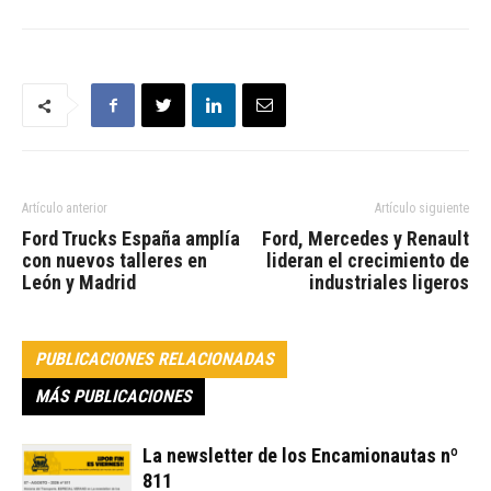
Artículo anterior
Artículo siguiente
Ford Trucks España amplía
Ford, Mercedes y Renault
con nuevos talleres en
lideran el crecimiento de
León y Madrid
industriales ligeros
PUBLICACIONES RELACIONADAS
MÁS PUBLICACIONES
La newsletter de los Encamionautas nº
811