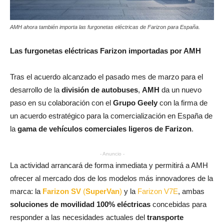
AMH ahora también importa las furgonetas eléctricas de Farizon para España.
Las furgonetas eléctricas Farizon importadas por AMH
Tras el acuerdo alcanzado el pasado mes de marzo para el
desarrollo de la
división de autobuses
,
AMH
da un nuevo
paso en su colaboración con el
Grupo Geely
con la firma de
un acuerdo estratégico para la comercialización en España de
la
gama de vehículos comerciales ligeros de Farizon
.
- Anuncio -
La actividad arrancará de forma inmediata y permitirá a AMH
ofrecer al mercado dos de los modelos más innovadores de la
marca: la
Farizon SV
(
SuperVan
)
y la
Farizon V7E
, ambas
soluciones de movilidad 100% eléctricas
concebidas para
responder a las necesidades actuales del
transporte