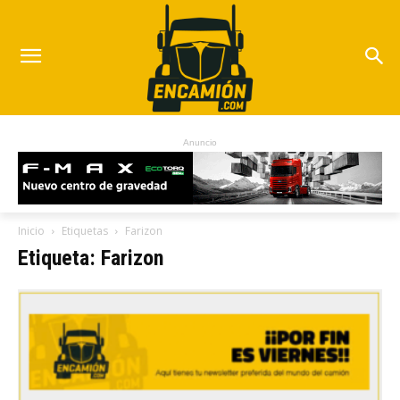
Anuncio
Inicio
Etiquetas
Farizon
Etiqueta: Farizon