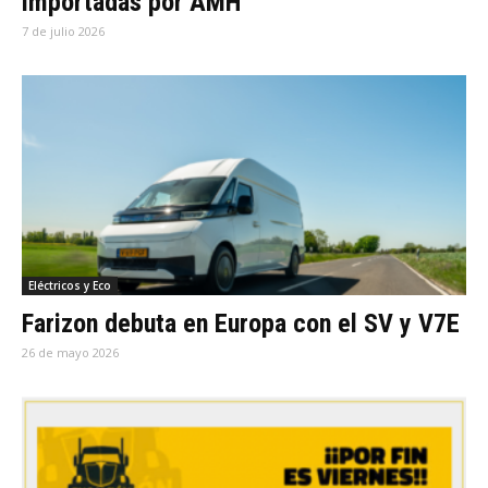
importadas por AMH
7 de julio 2026
Eléctricos y Eco
Farizon debuta en Europa con el SV y V7E
26 de mayo 2026