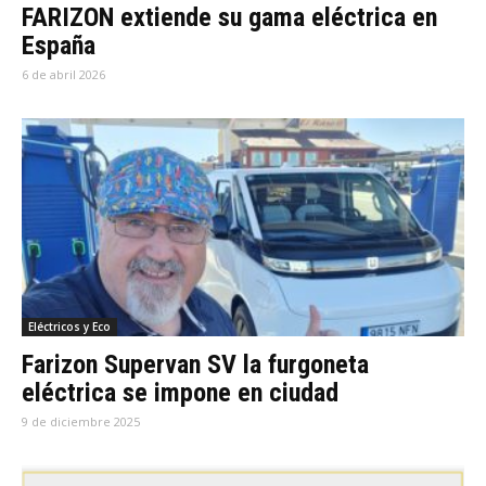
FARIZON extiende su gama eléctrica en
España
6 de abril 2026
Eléctricos y Eco
Farizon Supervan SV la furgoneta
eléctrica se impone en ciudad
9 de diciembre 2025