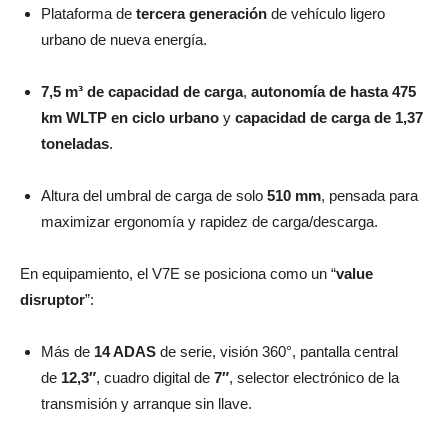
Plataforma de
tercera generación
de vehículo ligero
urbano de nueva energía.
7,5 m³ de capacidad de carga
,
autonomía de hasta 475
km WLTP en ciclo urbano
y
capacidad de carga de 1,37
toneladas
.
Altura del umbral de carga de solo
510 mm
, pensada para
maximizar ergonomía y rapidez de carga/descarga.
En equipamiento, el V7E se posiciona como un “
value
disruptor
”:
Más de
14 ADAS
de serie, visión 360°, pantalla central
de
12,3″
, cuadro digital de
7″
, selector electrónico de la
transmisión y arranque sin llave.