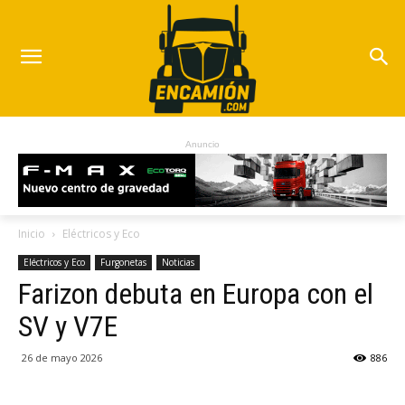
Anuncio
Inicio
Eléctricos y Eco
Eléctricos y Eco
Furgonetas
Noticias
Farizon debuta en Europa con el
SV y V7E
26 de mayo 2026
886