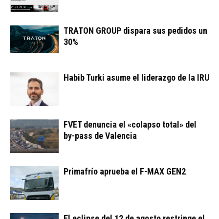
TRATON GROUP dispara sus pedidos un
30%
Habib Turki asume el liderazgo de la IRU
FVET denuncia el «colapso total» del
by-pass de Valencia
Primafrío aprueba el F-MAX GEN2
El eclipse del 12 de agosto restringe el