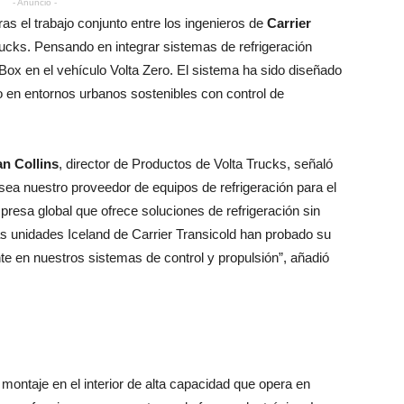
- Anuncio -
as el trabajo conjunto entre los ingenieros de
Carrier
rucks. Pensando en integrar sistemas de refrigeración
Box en el vehículo Volta Zero. El sistema ha sido diseñado
o en entornos urbanos sostenibles con control de
an Collins
, director de Productos de Volta Trucks, señaló
sea nuestro proveedor de equipos de refrigeración para el
presa global que ofrece soluciones de refrigeración sin
Las unidades Iceland de Carrier Transicold han probado su
nte en nuestros sistemas de control y propulsión”, añadió
montaje en el interior de alta capacidad que opera en