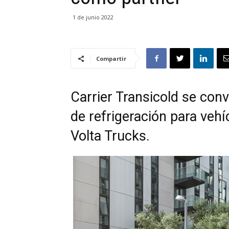
1 de junio 2022
Compartir
Carrier Transicold se con
de refrigeración para vehí
Volta Trucks.