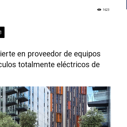
1623
vierte en proveedor de equipos
culos totalmente eléctricos de