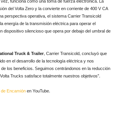
vez, funciona como una toma de fuerza electrónica. La
ón del Volta Zero y la convierte en corriente de 400 V CA
a perspectiva operativa, el sistema Carrier Transicold
 la energía de la transmisión eléctrica para operar el
un dispositivo silencioso que opera por debajo del umbral de
ational Truck & Trailer
, Carrier Transicold, concluyó que
o en el desarrollo de la tecnología eléctrica y nos
o de los beneficios. Seguimos centrándonos en la reducción
Volta Trucks satisface totalmente nuestros objetivos”.
al de Encamión
en YouTube.