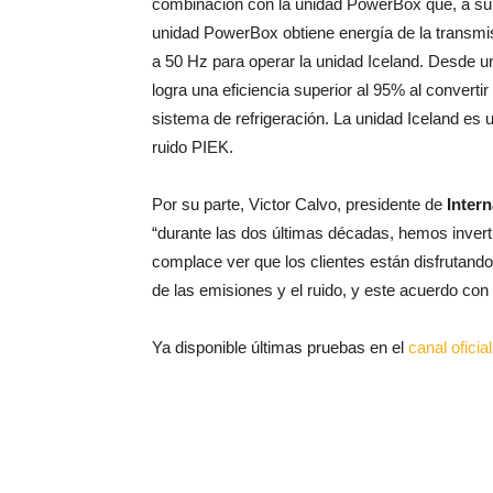
combinación con la unidad PowerBox que, a su 
unidad PowerBox obtiene energía de la transmisi
a 50 Hz para operar la unidad Iceland. Desde un
logra una eficiencia superior al 95% al convertir
sistema de refrigeración. La unidad Iceland es 
ruido PIEK.
Por su parte, Victor Calvo, presidente de
Intern
“durante las dos últimas décadas, hemos invertid
complace ver que los clientes están disfrutand
de las emisiones y el ruido, y este acuerdo con 
Ya disponible últimas pruebas en el
canal ofici