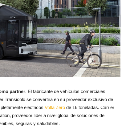
como partner
. El fabricante de vehículos comerciales
r Transicold se convertirá en su proveedor exclusivo de
mpletamente eléctricos
Volta Zero
de 16 toneladas. Carrier
tion, proveedor líder a nivel global de soluciones de
tenibles, seguras y saludables.