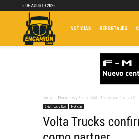
6 DE AGOSTO 2026
NOTICIAS
REPORTAJES
C
Inicio
Eléctricos y Eco
Volta Trucks confirma a Ca
Eléctricos y Eco
Noticias
Volta Trucks confir
como partner