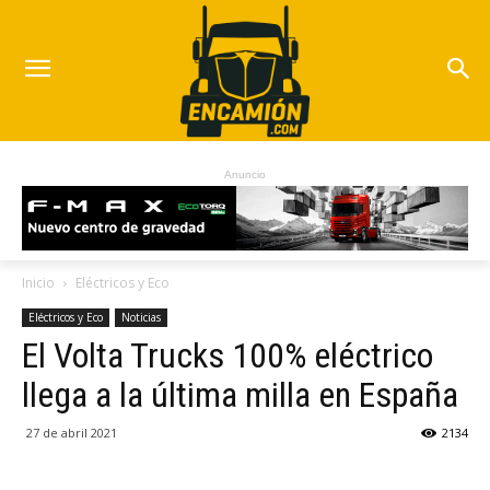
Anuncio
Inicio
Eléctricos y Eco
Eléctricos y Eco
Noticias
El Volta Trucks 100% eléctrico
llega a la última milla en España
27 de abril 2021
2134