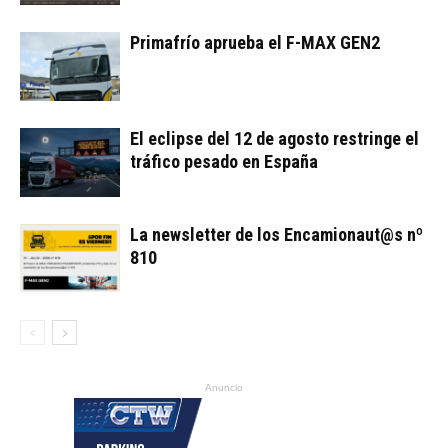
Primafrío aprueba el F-MAX GEN2
El eclipse del 12 de agosto restringe el
tráfico pesado en España
La newsletter de los Encamionaut@s nº
810
Anuncio