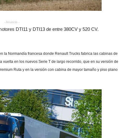
- Anuncio -
 motores DTI11 y DTI13 de entre 380CV y 520 CV.
le en la Normandía francesa donde Renault Trucks fabrica las cabinas de
vuelta en los nuevos Serie T de largo recorrido, que en su versión de
s Premium Ruta y en la versión con cabina de mayor tamaño y piso plano