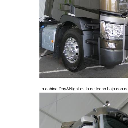
La cabina Day&Night es la de techo bajo con do