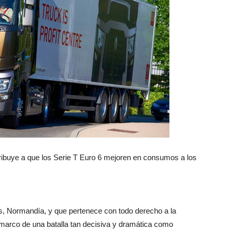
ribuye a que los Serie T Euro 6 mejoren en consumos a los
s, Normandía, y que pertenece con todo derecho a la
l marco de una batalla tan decisiva y dramática como