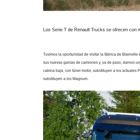
Los Serie T de Renault Trucks se ofrecen con
Tuvimos la oportunidad de visitar la fábrica de Blainvil
sus nuevas gamas de camiones y, ya de paso, darnos una 
cabina baja, con túnel motor, substituyen a los actuale
substituyen a los Magnum.