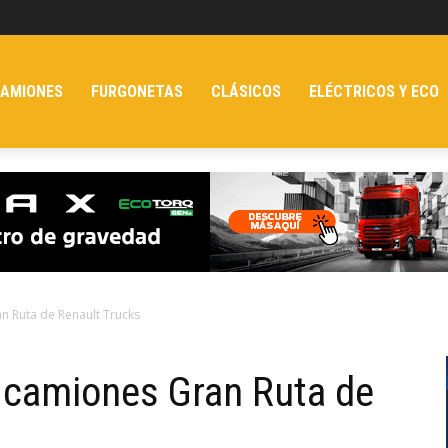
AMIONES
FURGONETAS
CLÁSICOS
ELÉCTRICOS Y ECO
an Ruta de Renault Trucks
s camiones Gran Ruta de