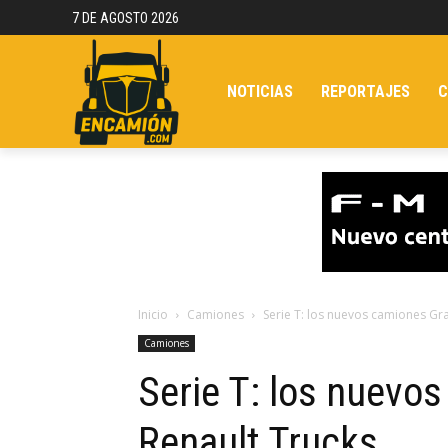
7 DE AGOSTO 2026
NOTICIAS
REPORTAJES
C
Inicio
Camiones
Serie T: los nuevos camiones Gr
Camiones
Serie T: los nuevo
Renault Trucks