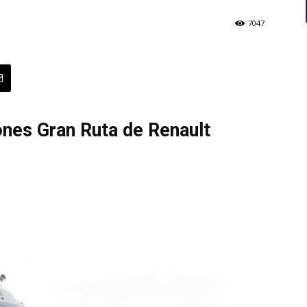
7047
ones Gran Ruta de Renault