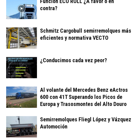
Función ECO ROLL ¿A favor o en
contra?
Schmitz Cargobull semirremolques más
eficientes y normativa VECTO
¿Conducimos cada vez peor?
Al volante del Mercedes Benz eActros
600 con 41T Superando los Picos de
Europa y Trasosmontes del Alto Douro
Semirremolques Fliegl López y Vázquez
Automoción