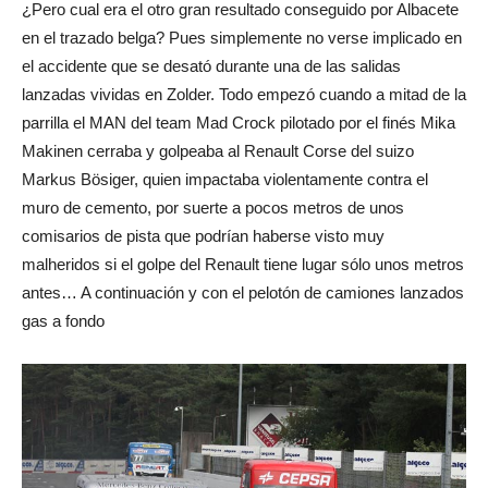
¿Pero cual era el otro gran resultado conseguido por Albacete
en el trazado belga? Pues simplemente no verse implicado en
el accidente que se desató durante una de las salidas
lanzadas vividas en Zolder. Todo empezó cuando a mitad de la
parrilla el MAN del team Mad Crock pilotado por el finés Mika
Makinen cerraba y golpeaba al Renault Corse del suizo
Markus Bösiger, quien impactaba violentamente contra el
muro de cemento, por suerte a pocos metros de unos
comisarios de pista que podrían haberse visto muy
malheridos si el golpe del Renault tiene lugar sólo unos metros
antes… A continuación y con el pelotón de camiones lanzados
gas a fondo