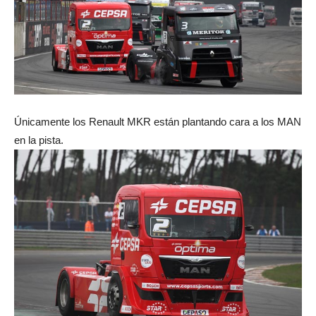
Únicamente los Renault MKR están plantando cara a los MAN
en la pista.