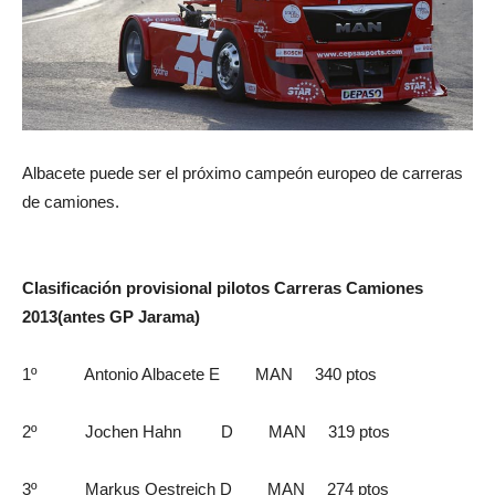
Albacete puede ser el próximo campeón europeo de carreras
de camiones.
Clasificación provisional pilotos Carreras Camiones
2013(antes GP Jarama)
1º Antonio Albacete E MAN 340 ptos
2º Jochen Hahn D MAN 319 ptos
3º Markus Oestreich D MAN 274 ptos