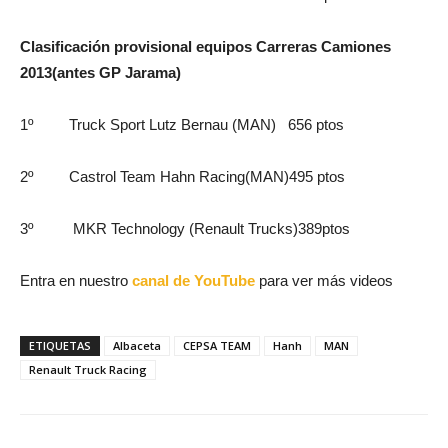
Clasificación provisional equipos Carreras Camiones
2013(antes GP Jarama)
1º Truck Sport Lutz Bernau (MAN) 656 ptos
2º Castrol Team Hahn Racing(MAN)495 ptos
3º MKR Technology (Renault Trucks)389ptos
Entra en nuestro
canal de YouTube
para ver más videos
ETIQUETAS
Albaceta
CEPSA TEAM
Hanh
MAN
Renault Truck Racing