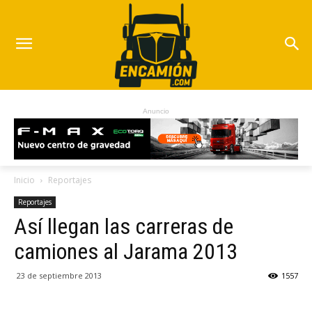
Anuncio
Inicio
Reportajes
Reportajes
Así llegan las carreras de
camiones al Jarama 2013
23 de septiembre 2013
1557